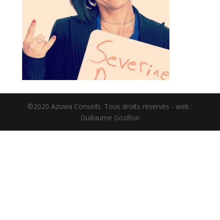
©2020 Azuwa Conseils. Tous droits réservés - web :
Guillaume Gozillon