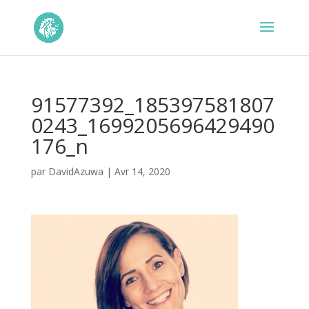
91577392_185397581807
0243_1699205696429490
176_n
par
DavidAzuwa
|
Avr 14, 2020