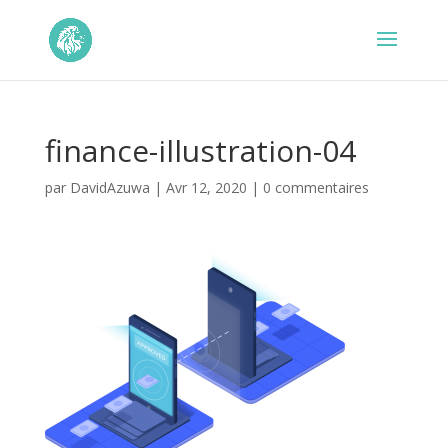
finance-illustration-04
par
DavidAzuwa
|
Avr 12, 2020
|
0 commentaires